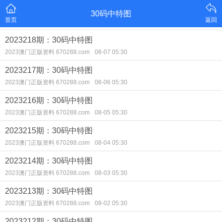
30码中特图
首页
返回
2023218期：30码中特图
2023澳门正版资料 670288.com
08-07 05:30
2023217期：30码中特图
2023澳门正版资料 670288.com
08-06 05:30
2023216期：30码中特图
2023澳门正版资料 670288.com
08-05 05:30
2023215期：30码中特图
2023澳门正版资料 670288.com
08-04 05:30
2023214期：30码中特图
2023澳门正版资料 670288.com
08-03 05:30
2023213期：30码中特图
2023澳门正版资料 670288.com
08-02 05:30
2023212期：30码中特图