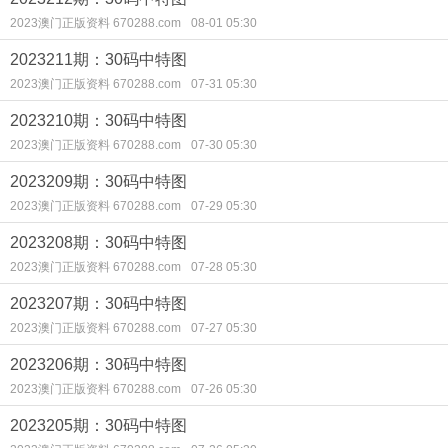
2023澳门正版资料 670288.com
08-01 05:30
2023211期：30码中特图
2023澳门正版资料 670288.com
07-31 05:30
2023210期：30码中特图
2023澳门正版资料 670288.com
07-30 05:30
2023209期：30码中特图
2023澳门正版资料 670288.com
07-29 05:30
2023208期：30码中特图
2023澳门正版资料 670288.com
07-28 05:30
2023207期：30码中特图
2023澳门正版资料 670288.com
07-27 05:30
2023206期：30码中特图
2023澳门正版资料 670288.com
07-26 05:30
2023205期：30码中特图