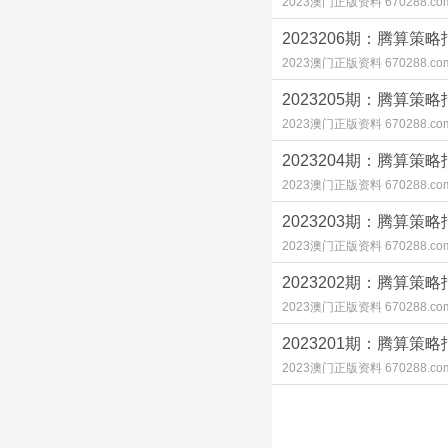
2023澳门正版资料 670288.co
2023206期：腾算策略
2023澳门正版资料 670288.co
2023205期：腾算策略
2023澳门正版资料 670288.co
2023204期：腾算策略
2023澳门正版资料 670288.co
2023203期：腾算策略
2023澳门正版资料 670288.co
2023202期：腾算策略
2023澳门正版资料 670288.co
2023201期：腾算策略
2023澳门正版资料 670288.co