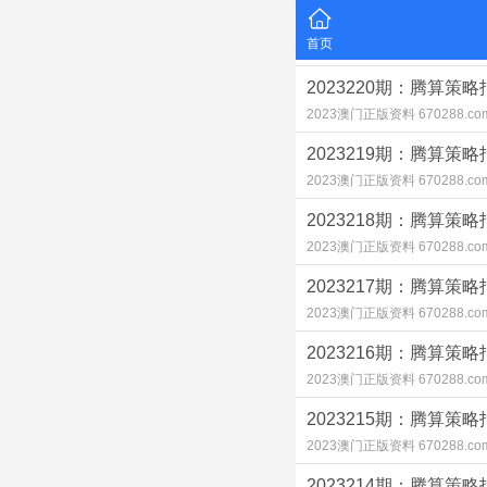
首页
2023220期：腾算策略
2023澳门正版资料 670288.co
2023219期：腾算策略
2023澳门正版资料 670288.co
2023218期：腾算策略
2023澳门正版资料 670288.co
2023217期：腾算策略
2023澳门正版资料 670288.co
2023216期：腾算策略
2023澳门正版资料 670288.co
2023215期：腾算策略
2023澳门正版资料 670288.co
2023214期：腾算策略