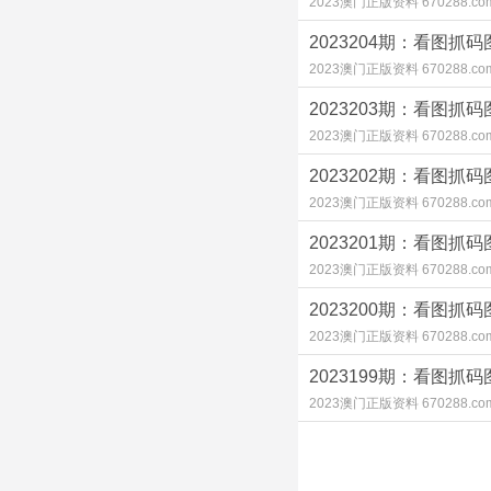
2023澳门正版资料 670288.co
2023204期：看图抓码
2023澳门正版资料 670288.co
2023203期：看图抓码
2023澳门正版资料 670288.co
2023202期：看图抓码
2023澳门正版资料 670288.co
2023201期：看图抓码
2023澳门正版资料 670288.co
2023200期：看图抓码
2023澳门正版资料 670288.co
2023199期：看图抓码
2023澳门正版资料 670288.co