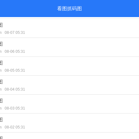
看图抓码图
图
m
08-07 05:31
图
m
08-06 05:31
图
m
08-05 05:31
图
m
08-04 05:31
图
m
08-03 05:31
图
m
08-02 05:31
图