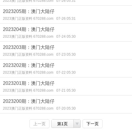
2023澳门正版资料 670288.com
07-26 05:31
2023205期：澳门大陆仔
2023澳门正版资料 670288.com
07-26 05:31
2023204期：澳门大陆仔
2023澳门正版资料 670288.com
07-24 05:30
2023203期：澳门大陆仔
2023澳门正版资料 670288.com
07-23 05:30
2023202期：澳门大陆仔
2023澳门正版资料 670288.com
07-22 05:30
2023201期：澳门大陆仔
2023澳门正版资料 670288.com
07-21 05:30
2023200期：澳门大陆仔
2023澳门正版资料 670288.com
07-20 05:30
上一页
第1页
下一页