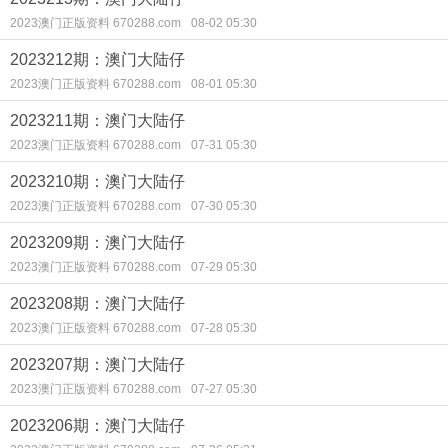
2023澳门正版资料 670288.com
08-02 05:30
2023212期：澳门大陆仔
2023澳门正版资料 670288.com
08-01 05:30
2023211期：澳门大陆仔
2023澳门正版资料 670288.com
07-31 05:30
2023210期：澳门大陆仔
2023澳门正版资料 670288.com
07-30 05:30
2023209期：澳门大陆仔
2023澳门正版资料 670288.com
07-29 05:30
2023208期：澳门大陆仔
2023澳门正版资料 670288.com
07-28 05:30
2023207期：澳门大陆仔
2023澳门正版资料 670288.com
07-27 05:30
2023206期：澳门大陆仔