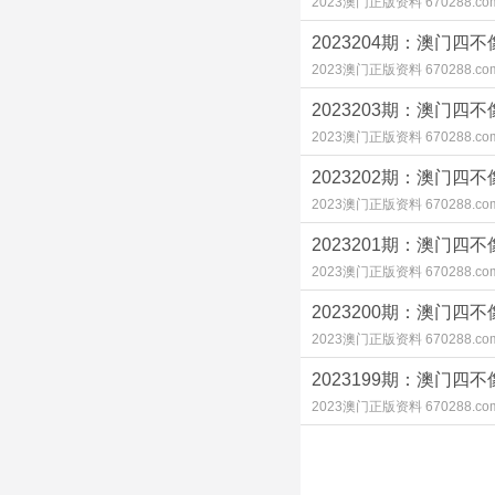
2023澳门正版资料 670288.co
2023204期：澳门四不
2023澳门正版资料 670288.co
2023203期：澳门四不
2023澳门正版资料 670288.co
2023202期：澳门四不
2023澳门正版资料 670288.co
2023201期：澳门四不
2023澳门正版资料 670288.co
2023200期：澳门四不
2023澳门正版资料 670288.co
2023199期：澳门四不
2023澳门正版资料 670288.co