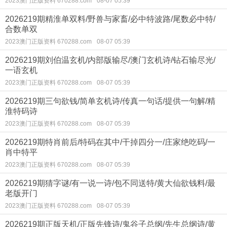
2023澳门正版资料 670288.com
08-07 05:39
2026219期精淮单双料/野兽与家畜/必中特波路/尾数必中特/
合数单双
2023澳门正版资料 670288.com
08-07 05:39
2026219期刘伯温玄机/内部版输尽/澳门玄机诗/钻石输尽光/
一语玄机
2023澳门正版资料 670288.com
08-07 05:39
2026219期三句欲钱/简单玄机诗/传真一句话/提供一句解/精
淮特码诗
2023澳门正版资料 670288.com
08-07 05:39
2026219期特肖前后/特码在其中/干掉四分一/庄家绝吃码/一
肖中特平
2023澳门正版资料 670288.com
08-07 05:39
2026219期猜字谜/有一说一诗/包不同送特/黄大仙欲钱料/最
老版开门
2023澳门正版资料 670288.com
08-07 05:39
2026219期正版天机/正版先锋诗/鬼谷子总纲/先生总纲诗/黄