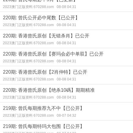
2023澳门正版资料 670288.com
08-08 04:31
220期: 曾氏公开必中尾数【已公开】
2023澳门正版资料 670288.com
08-08 04:31
220期: 香港曾氏原创【无错杀肖】已公开
2023澳门正版资料 670288.com
08-08 04:31
220期: 香港曾氏原创【赛玛会必中单双】已公开
2023澳门正版资料 670288.com
08-08 04:31
220期: 香港曾氏原创【2肖仲特】已公开
2023澳门正版资料 670288.com
08-08 04:31
220期: 香港曾氏原创【绝杀10碼】期期精准
2023澳门正版资料 670288.com
08-08 04:31
219期: 曾氏每期推荐九不中【已公开】
2023澳门正版资料 670288.com
08-07 04:32
219期: 曾氏每期特玛大包围【已公开】