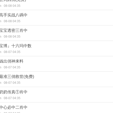
m
08-08 04:35
宾高手实战八碼中
m
08-08 04:35
线宝宝透密三肖中
m
08-08 04:35
『金宝博』十六玛中数
m
08-07 04:35
赚钱出俏神来料
m
08-07 04:35
牌最准三俏救世(免费)
m
08-07 04:35
果奶奶传真①肖中
m
08-07 04:35
报中心必中二肖中