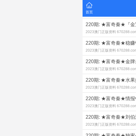
首页
220期: ★富奇秦★
2023澳门正版资料 670288.co
220期: ★富奇秦★稳
2023澳门正版资料 670288.co
220期: ★富奇秦★金
2023澳门正版资料 670288.co
220期: ★富奇秦★水
2023澳门正版资料 670288.co
220期: ★富奇秦★情
2023澳门正版资料 670288.co
220期: ★富奇秦★刘
2023澳门正版资料 670288.co
220期: ★富奇秦★独