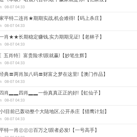
m
08-07 04:33
★独家平特二连肖★期期实战,机会难得!【码上杀庄】
m
08-07 04:33
平特一肖★★长期稳定赚钱,实力期期见证!【老林子】
m
08-07 04:33
精品〖五肖特〗富贵险求!跟就赢!【妙笔生辉】
m
08-07 04:33
原创经典〓两肖加八码〓财富之梦在这里!【澳门作品】
m
08-07 04:33
▂▂四肖▂▂四肖▂▂一份真真正正的好!【虹仙子】
m
08-07 04:33
部大小!目前已轰动整个大陆地区,公开杀庄【猎鹰计划】
m
08-07 04:33
㊣㊣平特一肖㊣㊣㊣百万之!跟者必发!【一号高手】