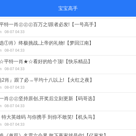
宝宝高手
㊣㊣平特一肖㊣㊣㊣百万之!跟者必发!【一号高手】
m
08-07 04:33
⑥肖选①肖》终极挑战,上帝的礼物!【梦回江南】
m
08-07 04:33
品★☆平特一肖★☆看好的给个顶!【快乐精品】
m
08-07 04:33
肖选2肖』跟了必→平均十八以上! 【火红之夜】
m
08-07 04:33
平特一肖㊣㊣坚持原创,开奖后立刻更新【码哥选】
m
08-07 04:33
码特 特大英雄码 与你携手 到你不敢笑!【机头马】
m
08-07 04:33
品打造《单双》名震六合界,敢下赢家就是你!【亿家发】