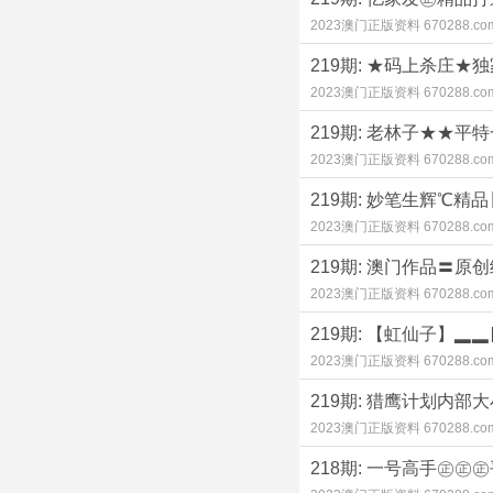
2023澳门正版资料 670288.co
219期: ★码上杀庄
2023澳门正版资料 670288.co
219期: 老林子★★
2023澳门正版资料 670288.co
219期: 妙笔生辉℃
2023澳门正版资料 670288.co
219期: 澳门作品〓
2023澳门正版资料 670288.co
219期: 【虹仙子】
2023澳门正版资料 670288.co
219期: 猎鹰计划内
2023澳门正版资料 670288.co
218期: 一号高手㊣