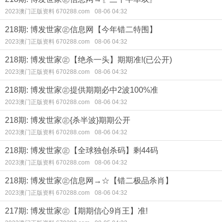
2023澳门正版资料 670288.com
08-06 04:32
218期: 博发世家㊣信息网【今年错二特围】
2023澳门正版资料 670288.com
08-06 04:32
218期: 博发世家㊣【绝杀一头】期期准!(已公开)
2023澳门正版资料 670288.com
08-06 04:32
218期: 博发世家㊣提供期期必中2波100%准
2023澳门正版资料 670288.com
08-06 04:32
218期: 博发世家㊣{杀半波}期期公开
2023澳门正版资料 670288.com
08-06 04:32
218期: 博发世家㊣【全球独创杀码】剩44码
2023澳门正版资料 670288.com
08-06 04:32
218期: 博发世家㊣信息网→☆【错二极品杀肖】
2023澳门正版资料 670288.com
08-06 04:32
217期: 博发世家㊣【期期信心9肖王】准!