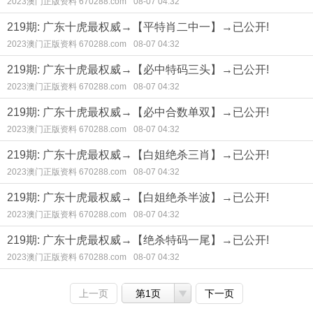
2023澳门正版资料 670288.com
08-07 04:32
219期: 广东十虎最权威→【平特肖二中一】→已公开!
2023澳门正版资料 670288.com
08-07 04:32
219期: 广东十虎最权威→【必中特码三头】→已公开!
2023澳门正版资料 670288.com
08-07 04:32
219期: 广东十虎最权威→【必中合数单双】→已公开!
2023澳门正版资料 670288.com
08-07 04:32
219期: 广东十虎最权威→【白姐绝杀三肖】→已公开!
2023澳门正版资料 670288.com
08-07 04:32
219期: 广东十虎最权威→【白姐绝杀半波】→已公开!
2023澳门正版资料 670288.com
08-07 04:32
219期: 广东十虎最权威→【绝杀特码一尾】→已公开!
2023澳门正版资料 670288.com
08-07 04:32
上一页
第1页
下一页