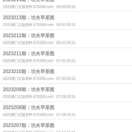
2023澳门正版资料 670288.com
08-03 05:31
2023213期：功夫早茶图
2023澳门正版资料 670288.com
08-02 05:31
2023212期：功夫早茶图
2023澳门正版资料 670288.com
08-01 05:31
2023211期：功夫早茶图
2023澳门正版资料 670288.com
07-31 05:31
2023210期：功夫早茶图
2023澳门正版资料 670288.com
07-30 05:31
2023209期：功夫早茶图
2023澳门正版资料 670288.com
07-29 05:31
2023208期：功夫早茶图
2023澳门正版资料 670288.com
07-28 05:31
2023207期：功夫早茶图