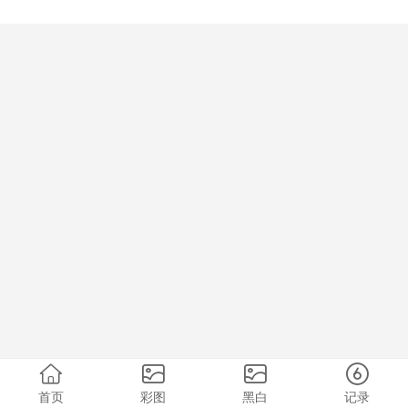
首页
彩图
黑白
记录